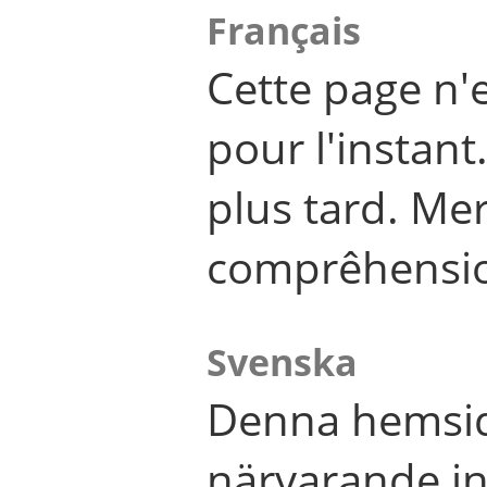
Français
Cette page n'
pour l'instant
plus tard. Me
comprêhensi
Svenska
Denna hemsid
närvarande in