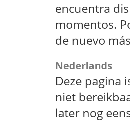
encuentra dis
momentos. Por
de nuevo más
Nederlands
Deze pagina 
niet bereikba
later nog eens