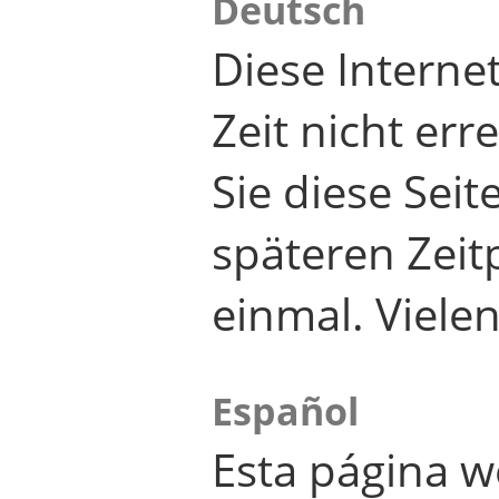
Deutsch
Diese Internet
Zeit nicht er
Sie diese Seit
späteren Zei
einmal. Viele
Español
Esta página w