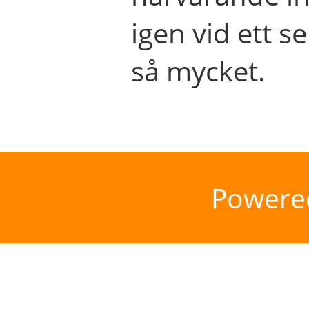
igen vid ett se
så mycket.
Powere