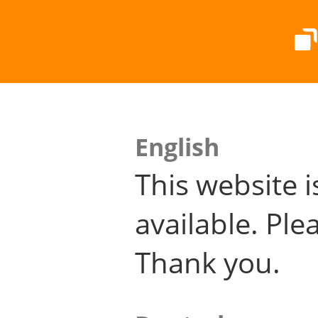
English
This website i
available. Plea
Thank you.