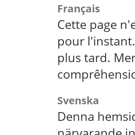
Français
Cette page n'
pour l'instant
plus tard. Me
comprêhensi
Svenska
Denna hemsid
närvarande in