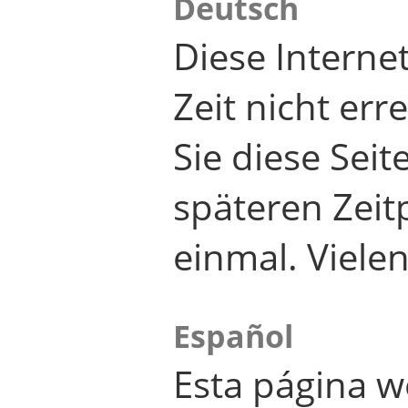
Deutsch
Diese Internet
Zeit nicht er
Sie diese Seit
späteren Zei
einmal. Viele
Español
Esta página w