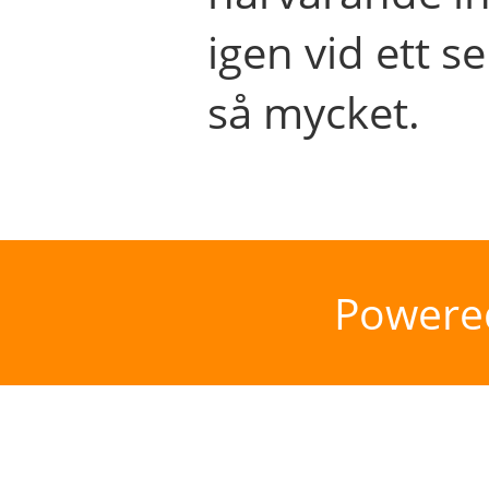
igen vid ett se
så mycket.
Powere