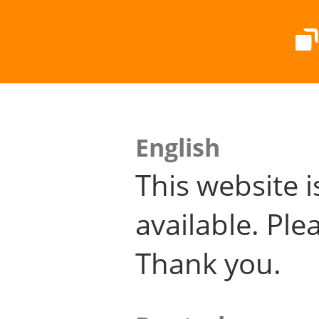
English
This website i
available. Plea
Thank you.