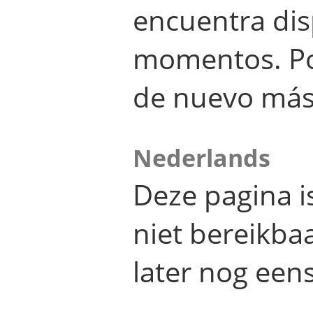
encuentra dis
momentos. Por
de nuevo más
Nederlands
Deze pagina 
niet bereikba
later nog eens