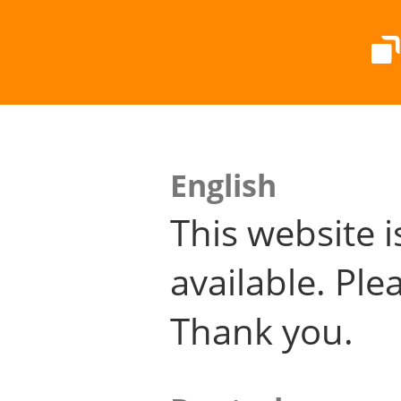
English
This website i
available. Plea
Thank you.