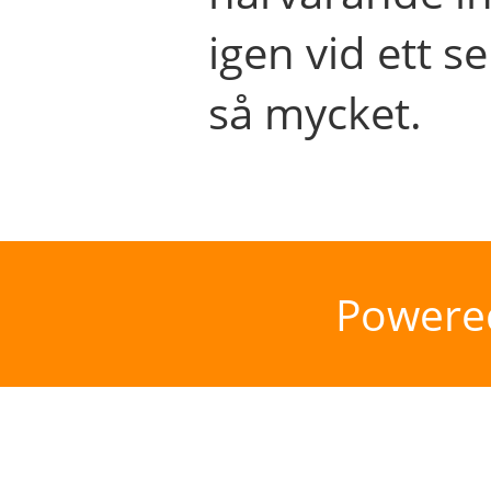
igen vid ett se
så mycket.
Powere