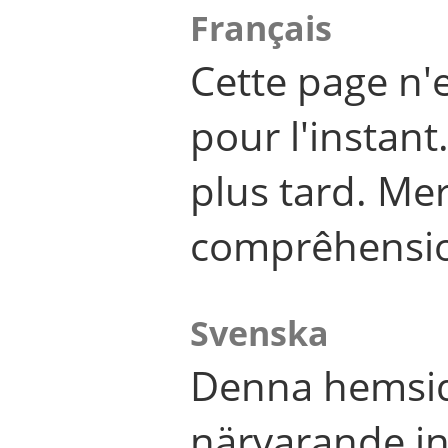
Français
Cette page n'
pour l'instant
plus tard. Me
comprêhensi
Svenska
Denna hemsid
närvarande in