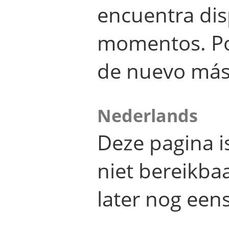
encuentra dis
momentos. Por
de nuevo más
Nederlands
Deze pagina 
niet bereikba
later nog eens