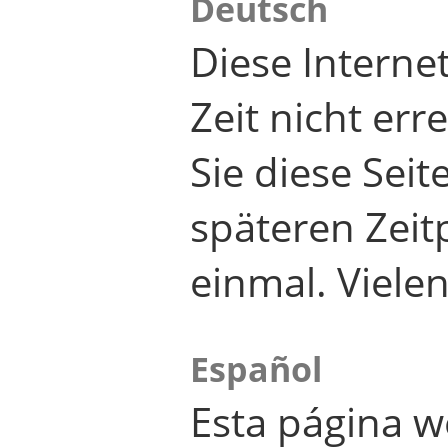
Deutsch
Diese Internet
Zeit nicht er
Sie diese Seit
späteren Zei
einmal. Viele
Español
Esta página w