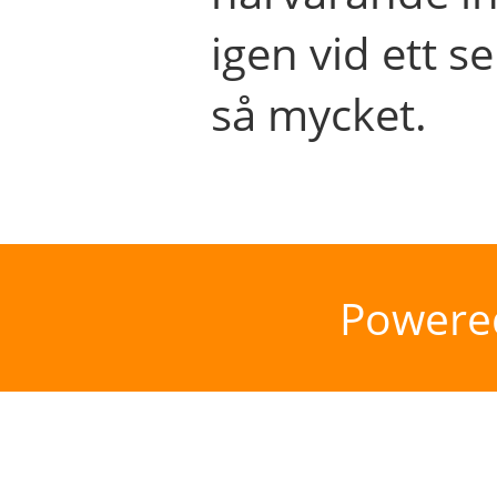
igen vid ett se
så mycket.
Powere