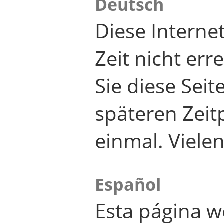
Deutsch
Diese Internet
Zeit nicht er
Sie diese Seit
späteren Zei
einmal. Viele
Español
Esta página w