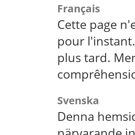
Français
Cette page n'
pour l'instant
plus tard. Me
comprêhensi
Svenska
Denna hemsid
närvarande in