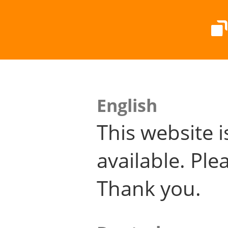
English
This website i
available. Plea
Thank you.