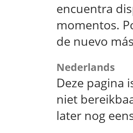
encuentra dis
momentos. Por
de nuevo más
Nederlands
Deze pagina 
niet bereikba
later nog eens