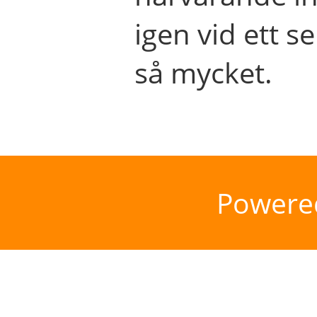
igen vid ett se
så mycket.
Powere