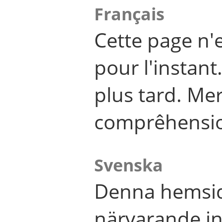
Français
Cette page n'
pour l'instant
plus tard. Me
comprêhensi
Svenska
Denna hemsid
närvarande in