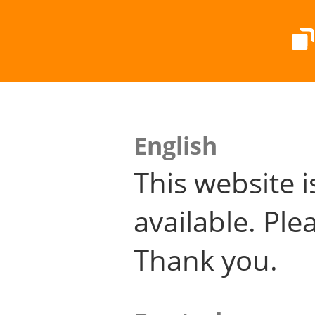
English
This website i
available. Plea
Thank you.