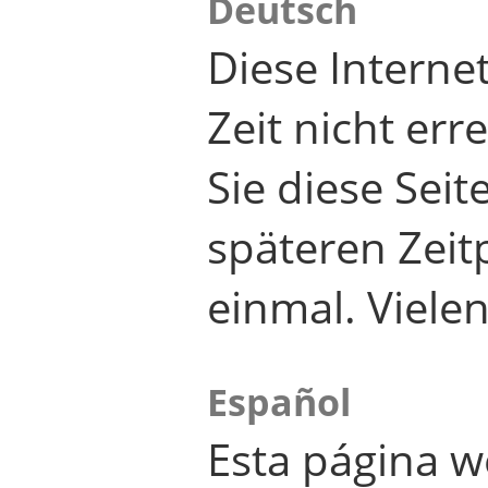
Deutsch
Diese Internet
Zeit nicht er
Sie diese Seit
späteren Zei
einmal. Viele
Español
Esta página w