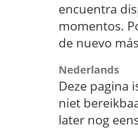
encuentra dis
momentos. Por
de nuevo más
Nederlands
Deze pagina 
niet bereikba
later nog eens