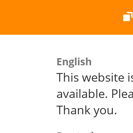
English
This website i
available. Plea
Thank you.