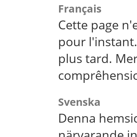
Français
Cette page n'
pour l'instant
plus tard. Me
comprêhensi
Svenska
Denna hemsid
närvarande in