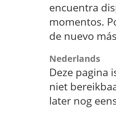
encuentra dis
momentos. Por
de nuevo más
Nederlands
Deze pagina 
niet bereikba
later nog eens