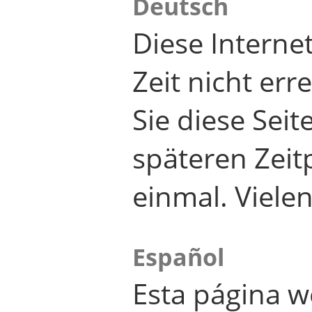
Deutsch
Diese Internet
Zeit nicht er
Sie diese Seit
späteren Zei
einmal. Viele
Español
Esta página w