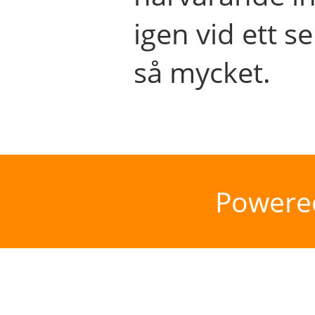
igen vid ett se
så mycket.
Powere