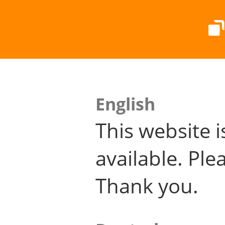
English
This website i
available. Plea
Thank you.