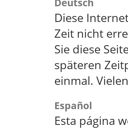
Deutsch
Diese Internet
Zeit nicht er
Sie diese Seit
späteren Zei
einmal. Viele
Español
Esta página w