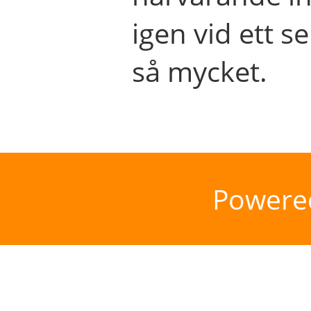
igen vid ett se
så mycket.
Powere