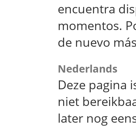
encuentra dis
momentos. Por
de nuevo más
Nederlands
Deze pagina 
niet bereikba
later nog eens