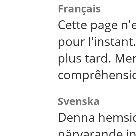
Français
Cette page n'
pour l'instant
plus tard. Me
comprêhensi
Svenska
Denna hemsid
närvarande in