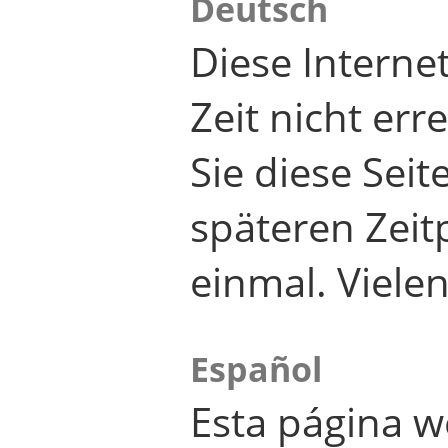
Deutsch
Diese Internet
Zeit nicht er
Sie diese Seit
späteren Zei
einmal. Viele
Español
Esta página w