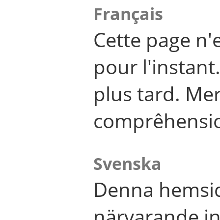
Français
Cette page n'
pour l'instant
plus tard. Me
comprêhensi
Svenska
Denna hemsid
närvarande in