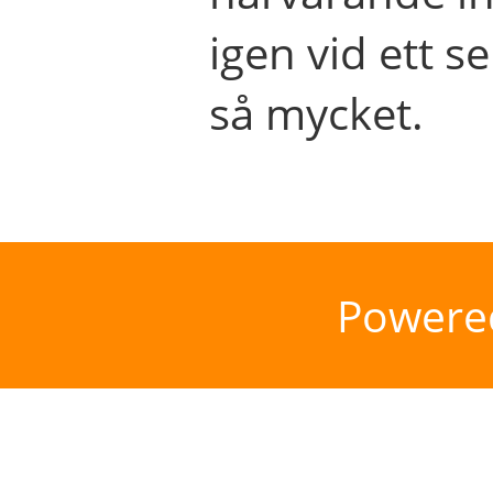
igen vid ett se
så mycket.
Powere