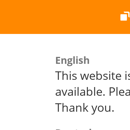
English
This website i
available. Plea
Thank you.