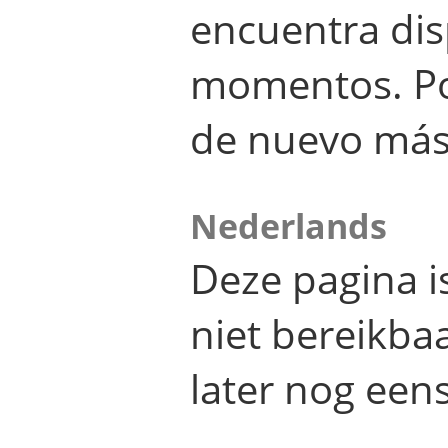
encuentra dis
momentos. Por
de nuevo más
Nederlands
Deze pagina 
niet bereikba
later nog eens