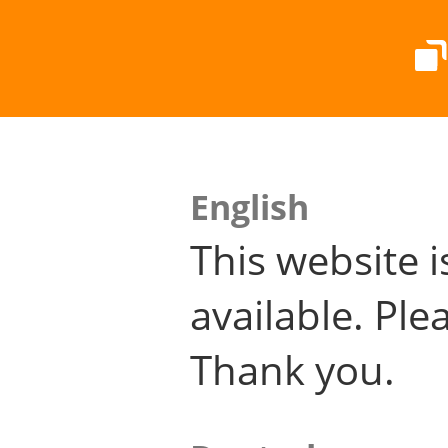
English
This website i
available. Plea
Thank you.