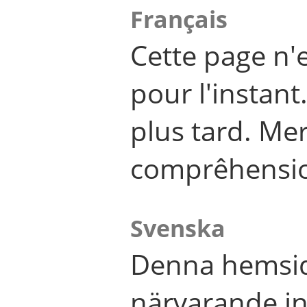
Français
Cette page n'
pour l'instant
plus tard. Me
comprêhensi
Svenska
Denna hemsid
närvarande in