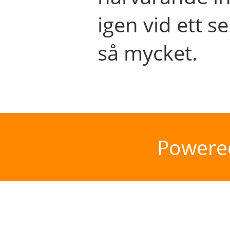
igen vid ett se
så mycket.
Powere