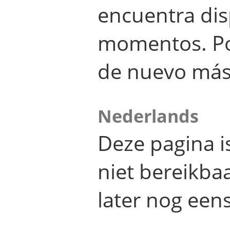
encuentra dis
momentos. Por
de nuevo más
Nederlands
Deze pagina 
niet bereikba
later nog eens