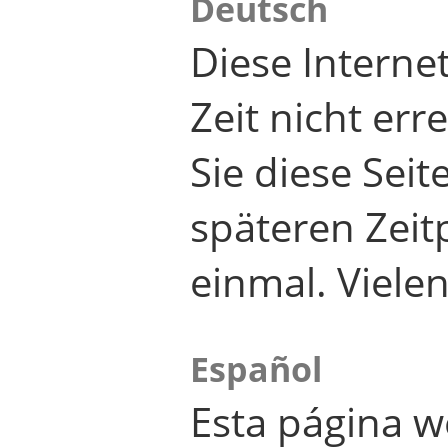
Deutsch
Diese Internet
Zeit nicht er
Sie diese Seit
späteren Zei
einmal. Viele
Español
Esta página w