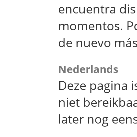
encuentra dis
momentos. Por
de nuevo más
Nederlands
Deze pagina 
niet bereikba
later nog eens