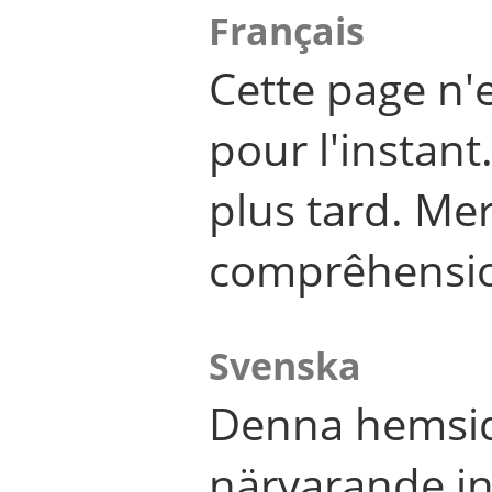
Français
Cette page n'
pour l'instant
plus tard. Me
comprêhensi
Svenska
Denna hemsid
närvarande in