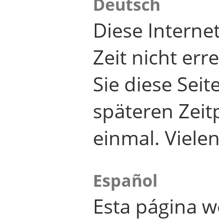
Deutsch
Diese Internet
Zeit nicht er
Sie diese Seit
späteren Zei
einmal. Viele
Español
Esta página w