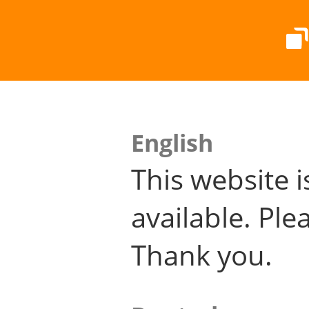
English
This website i
available. Plea
Thank you.