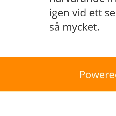
igen vid ett se
så mycket.
Powere