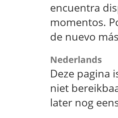
encuentra dis
momentos. Por
de nuevo más
Nederlands
Deze pagina 
niet bereikba
later nog eens