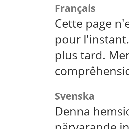
Français
Cette page n'
pour l'instant
plus tard. Me
comprêhensi
Svenska
Denna hemsid
närvarande in