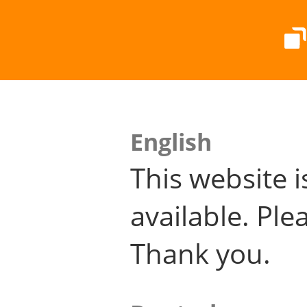
English
This website i
available. Plea
Thank you.