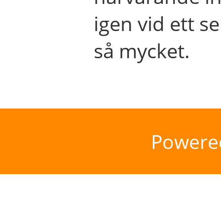
igen vid ett se
så mycket.
Powere