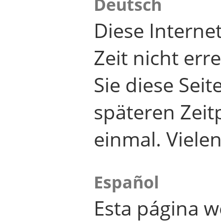
Deutsch
Diese Internet
Zeit nicht er
Sie diese Seit
späteren Zei
einmal. Viele
Español
Esta página w