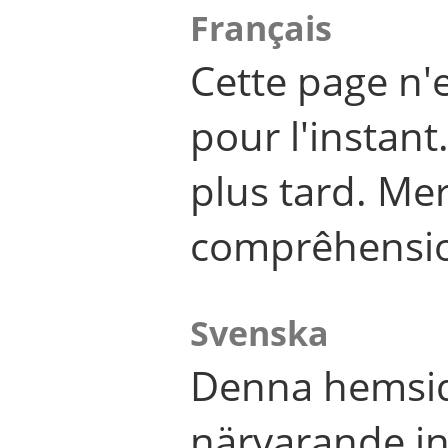
Français
Cette page n'
pour l'instant
plus tard. Me
comprêhensi
Svenska
Denna hemsid
närvarande in