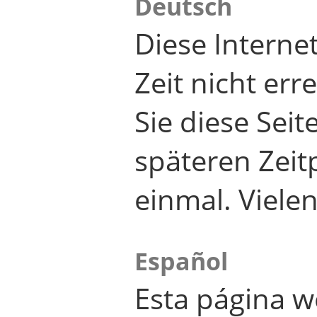
Deutsch
Diese Internet
Zeit nicht er
Sie diese Seit
späteren Zei
einmal. Viele
Español
Esta página w