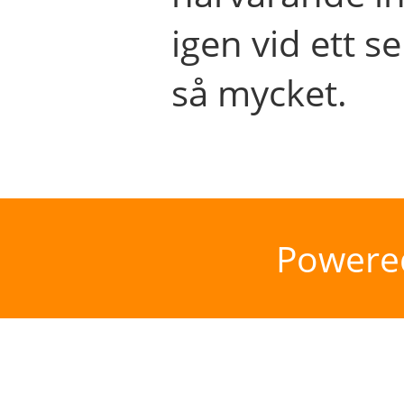
igen vid ett se
så mycket.
Powere