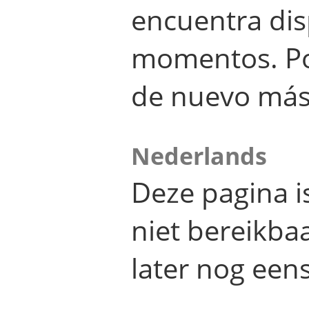
encuentra dis
momentos. Por
de nuevo más
Nederlands
Deze pagina 
niet bereikba
later nog eens