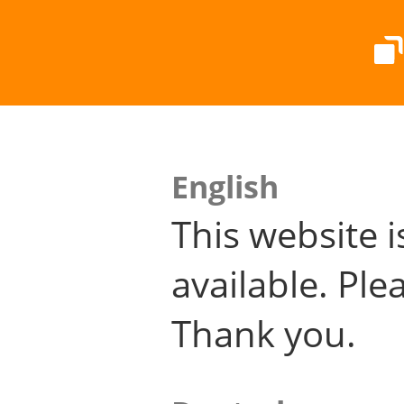
English
This website i
available. Plea
Thank you.