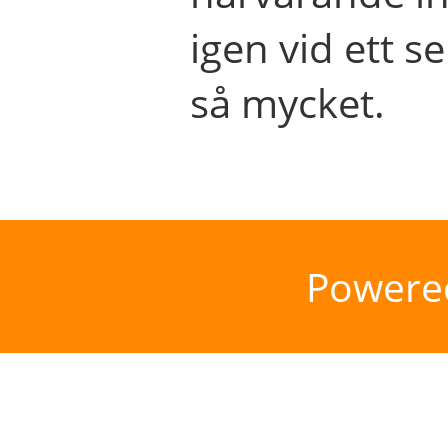
igen vid ett se
så mycket.
Powere