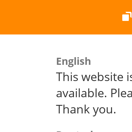
English
This website i
available. Plea
Thank you.