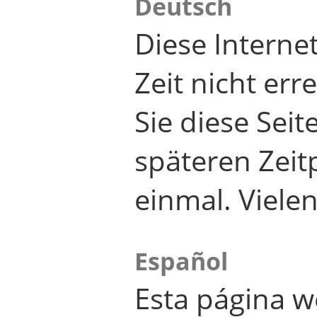
Deutsch
Diese Internet
Zeit nicht er
Sie diese Seit
späteren Zei
einmal. Viele
Español
Esta página w