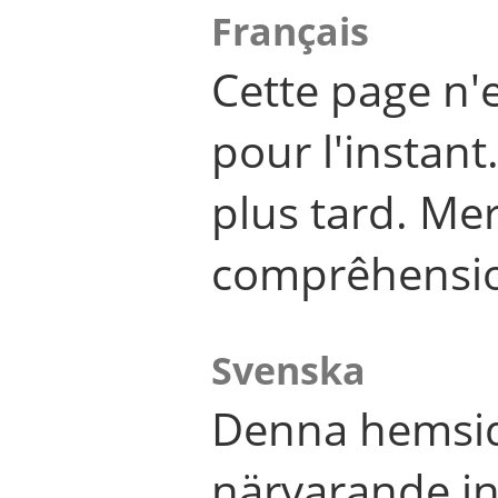
Français
Cette page n'
pour l'instant
plus tard. Me
comprêhensi
Svenska
Denna hemsid
närvarande in