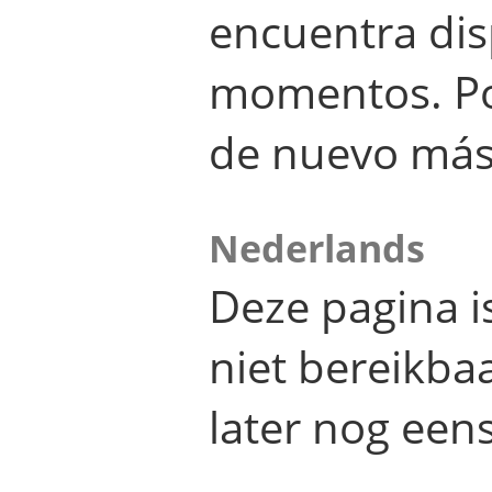
encuentra dis
momentos. Por
de nuevo más
Nederlands
Deze pagina 
niet bereikba
later nog eens