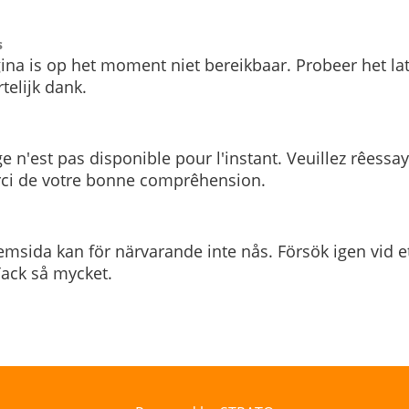
s
ina is op het moment niet bereikbaar. Probeer het la
telijk dank.
e n'est pas disponible pour l'instant. Veuillez rêessa
rci de votre bonne comprêhension.
msida kan för närvarande inte nås. Försök igen vid e
. Tack så mycket.