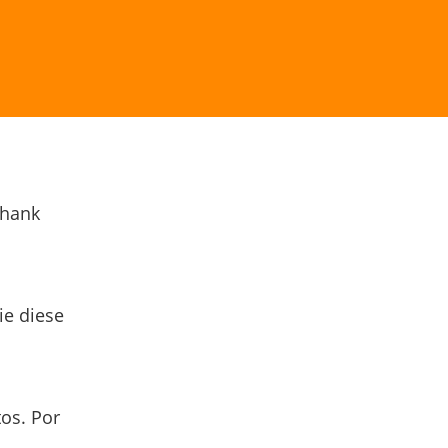
Thank
ie diese
os. Por