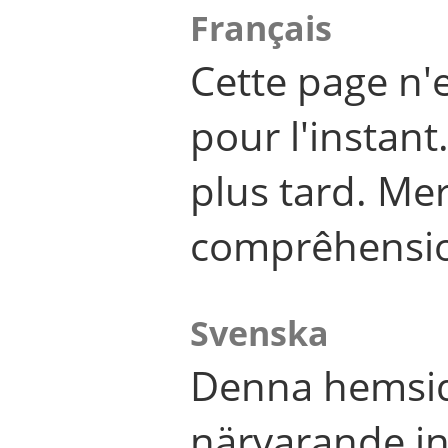
Français
Cette page n'
pour l'instant
plus tard. Me
comprêhensi
Svenska
Denna hemsid
närvarande in