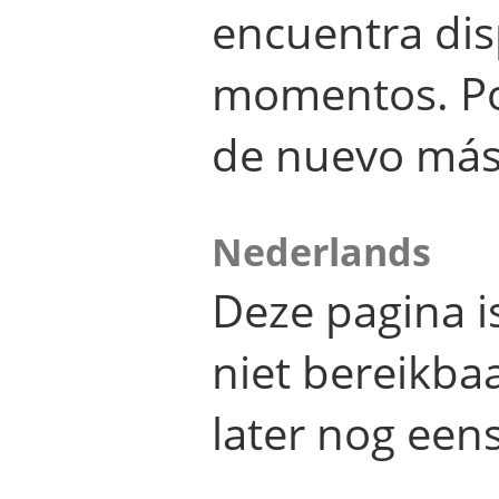
encuentra dis
momentos. Por
de nuevo más
Nederlands
Deze pagina 
niet bereikba
later nog eens