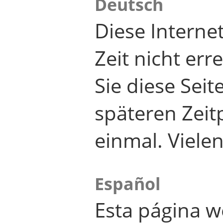
Deutsch
Diese Internet
Zeit nicht er
Sie diese Seit
späteren Zei
einmal. Viele
Español
Esta página w