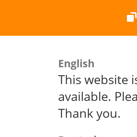
English
This website i
available. Plea
Thank you.