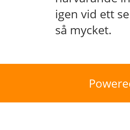
igen vid ett se
så mycket.
Powere