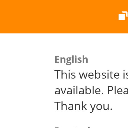
English
This website i
available. Plea
Thank you.