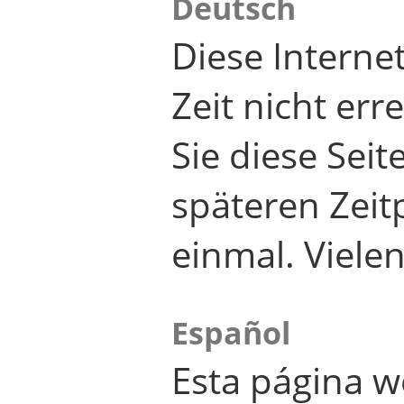
Deutsch
Diese Internet
Zeit nicht er
Sie diese Seit
späteren Zei
einmal. Viele
Español
Esta página w