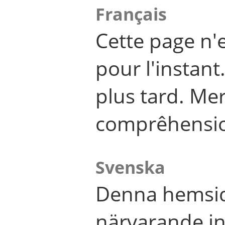
Français
Cette page n'
pour l'instant
plus tard. Me
comprêhensi
Svenska
Denna hemsid
närvarande in