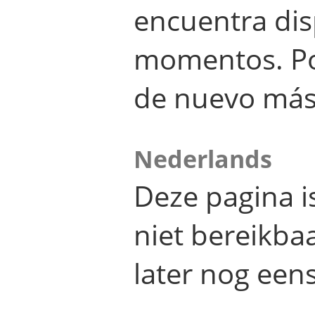
encuentra dis
momentos. Por
de nuevo más
Nederlands
Deze pagina 
niet bereikba
later nog eens