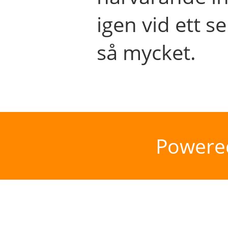
igen vid ett se
så mycket.
Powere