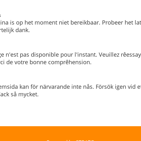
s
ina is op het moment niet bereikbaar. Probeer het la
telijk dank.
e n'est pas disponible pour l'instant. Veuillez rêessa
rci de votre bonne comprêhension.
msida kan för närvarande inte nås. Försök igen vid e
. Tack så mycket.