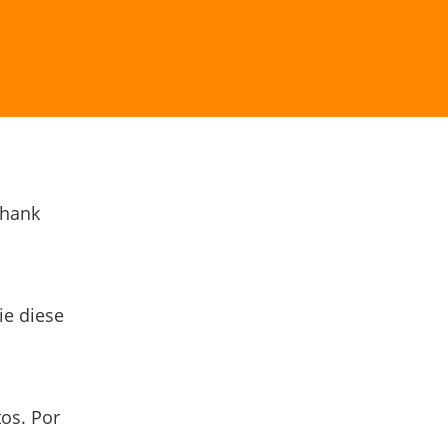
Thank
ie diese
os. Por