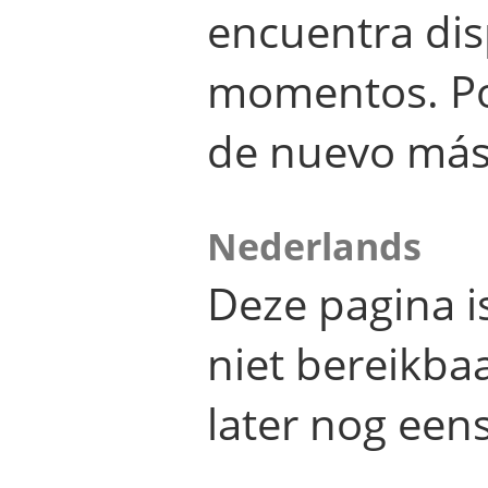
encuentra dis
momentos. Por
de nuevo más
Nederlands
Deze pagina 
niet bereikba
later nog eens