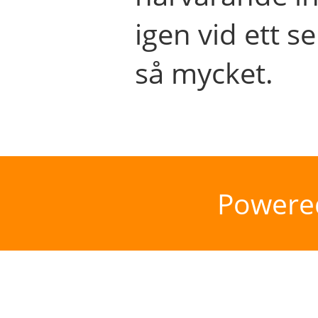
igen vid ett se
så mycket.
Powere