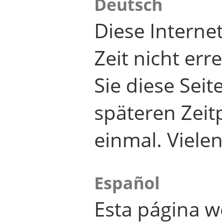
Deutsch
Diese Internet
Zeit nicht er
Sie diese Seit
späteren Zei
einmal. Viele
Español
Esta página w