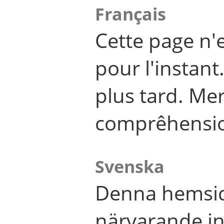
Français
Cette page n'
pour l'instant
plus tard. Me
comprêhensi
Svenska
Denna hemsid
närvarande in