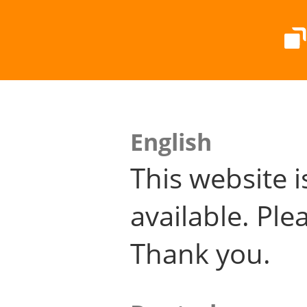
English
This website i
available. Plea
Thank you.