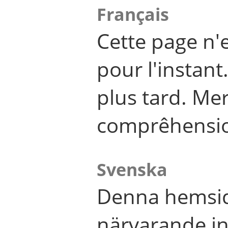
Français
Cette page n'
pour l'instant
plus tard. Me
comprêhensi
Svenska
Denna hemsid
närvarande in