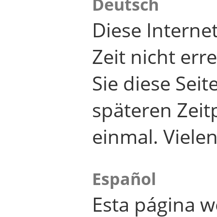
Deutsch
Diese Internet
Zeit nicht er
Sie diese Seit
späteren Zei
einmal. Viele
Español
Esta página w