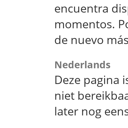
encuentra dis
momentos. Por
de nuevo más
Nederlands
Deze pagina 
niet bereikba
later nog eens