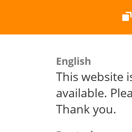
English
This website i
available. Plea
Thank you.