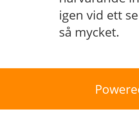
igen vid ett se
så mycket.
Powere