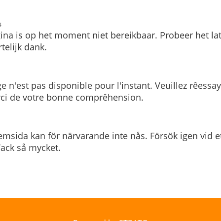
s
ina is op het moment niet bereikbaar. Probeer het la
telijk dank.
e n'est pas disponible pour l'instant. Veuillez rêessa
rci de votre bonne comprêhension.
msida kan för närvarande inte nås. Försök igen vid e
. Tack så mycket.