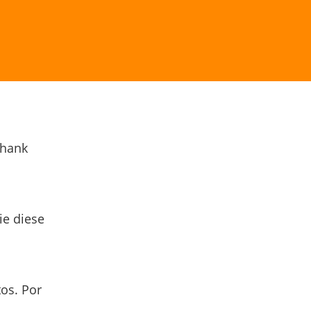
Thank
ie diese
os. Por