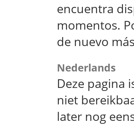
encuentra dis
momentos. Por
de nuevo más
Nederlands
Deze pagina 
niet bereikba
later nog eens