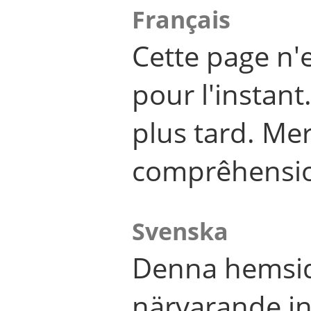
Français
Cette page n'
pour l'instant
plus tard. Me
comprêhensi
Svenska
Denna hemsid
närvarande in