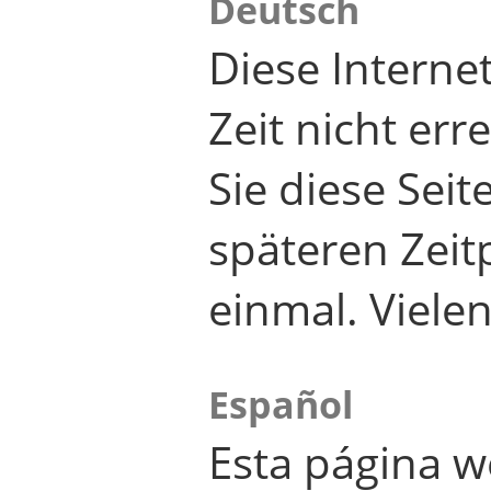
Deutsch
Diese Internet
Zeit nicht er
Sie diese Seit
späteren Zei
einmal. Viele
Español
Esta página w