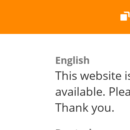
English
This website i
available. Plea
Thank you.