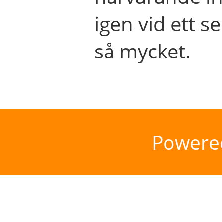
igen vid ett se
så mycket.
Powere