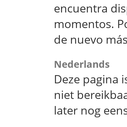
encuentra dis
momentos. Por
de nuevo más
Nederlands
Deze pagina 
niet bereikba
later nog eens