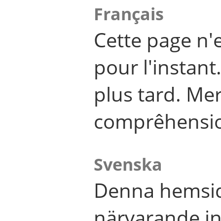
Français
Cette page n'
pour l'instant
plus tard. Me
comprêhensi
Svenska
Denna hemsid
närvarande in