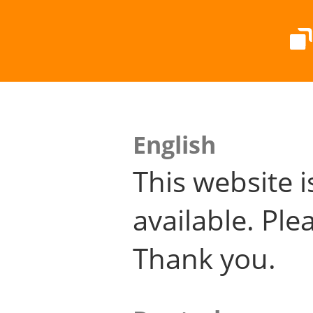
English
This website i
available. Plea
Thank you.