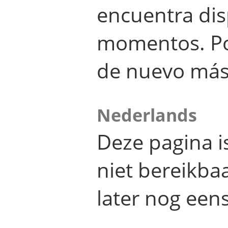
encuentra dis
momentos. Por
de nuevo más
Nederlands
Deze pagina 
niet bereikba
later nog eens