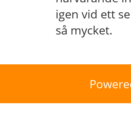
igen vid ett se
så mycket.
Powere