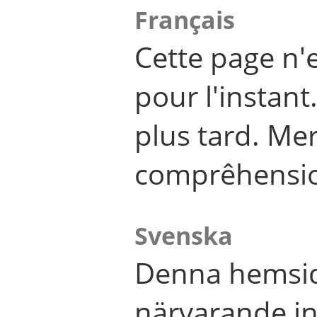
Français
Cette page n'
pour l'instant
plus tard. Me
comprêhensi
Svenska
Denna hemsid
närvarande in