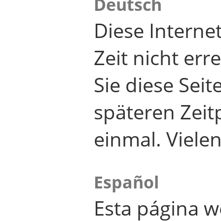
Deutsch
Diese Internet
Zeit nicht er
Sie diese Seit
späteren Zei
einmal. Viele
Español
Esta página w