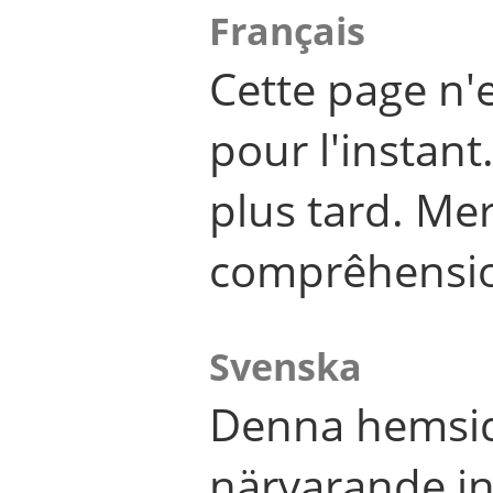
Français
Cette page n'
pour l'instant
plus tard. Me
comprêhensi
Svenska
Denna hemsid
närvarande in