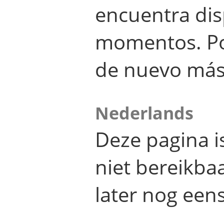
encuentra dis
momentos. Por
de nuevo más
Nederlands
Deze pagina 
niet bereikba
later nog eens