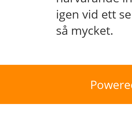
igen vid ett se
så mycket.
Powere