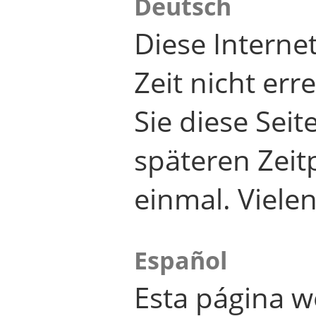
Deutsch
Diese Internet
Zeit nicht er
Sie diese Seit
späteren Zei
einmal. Viele
Español
Esta página w