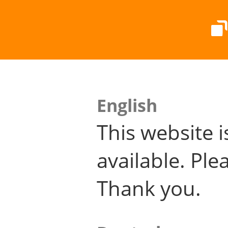
English
This website i
available. Plea
Thank you.