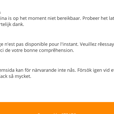
s
ina is op het moment niet bereikbaar. Probeer het la
telijk dank.
e n'est pas disponible pour l'instant. Veuillez rêessa
rci de votre bonne comprêhension.
msida kan för närvarande inte nås. Försök igen vid e
. Tack så mycket.