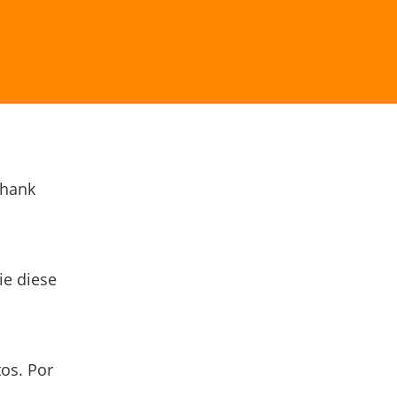
Thank
ie diese
os. Por