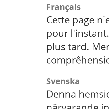
Français
Cette page n'
pour l'instant
plus tard. Me
comprêhensi
Svenska
Denna hemsid
närvarande in