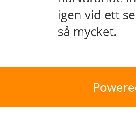
igen vid ett se
så mycket.
Powere