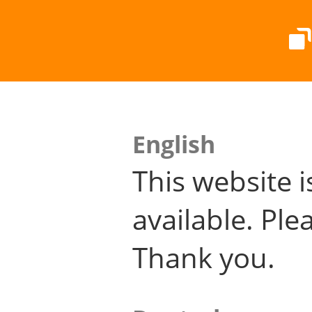
English
This website i
available. Plea
Thank you.