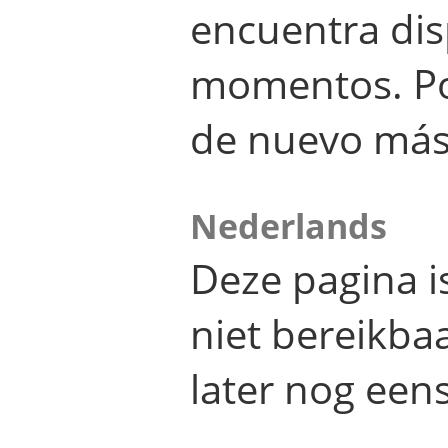
encuentra dis
momentos. Por
de nuevo más
Nederlands
Deze pagina 
niet bereikba
later nog eens