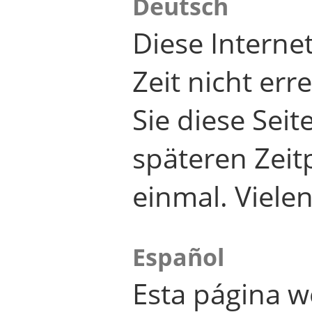
Deutsch
Diese Internet
Zeit nicht er
Sie diese Seit
späteren Zei
einmal. Viele
Español
Esta página w