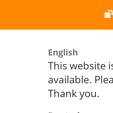
English
This website i
available. Plea
Thank you.