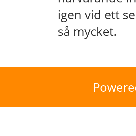
igen vid ett se
så mycket.
Powere