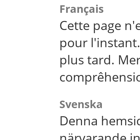
Français
Cette page n'
pour l'instant
plus tard. Me
comprêhensi
Svenska
Denna hemsid
närvarande in