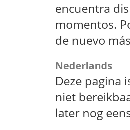
encuentra dis
momentos. Por
de nuevo más
Nederlands
Deze pagina 
niet bereikba
later nog eens