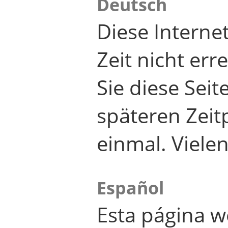
Deutsch
Diese Internet
Zeit nicht er
Sie diese Seit
späteren Zei
einmal. Viele
Español
Esta página w