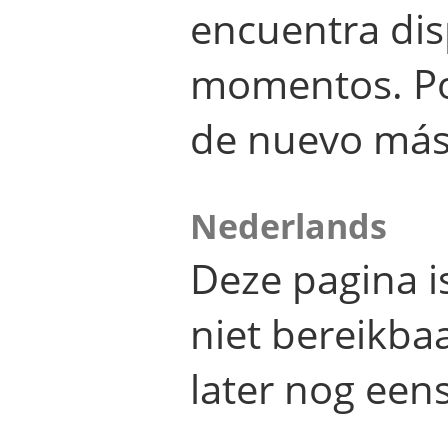
encuentra dis
momentos. Por
de nuevo más
Nederlands
Deze pagina 
niet bereikba
later nog eens