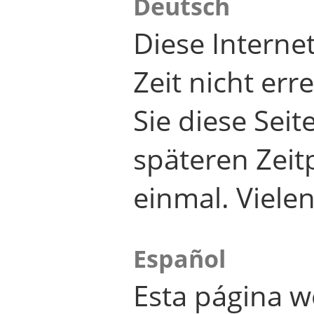
Deutsch
Diese Internet
Zeit nicht er
Sie diese Seit
späteren Zei
einmal. Viele
Español
Esta página w