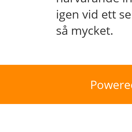
igen vid ett se
så mycket.
Powere