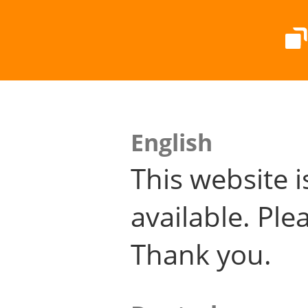
English
This website i
available. Plea
Thank you.