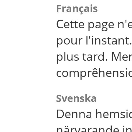
Français
Cette page n'
pour l'instant
plus tard. Me
comprêhensi
Svenska
Denna hemsid
närvarande in