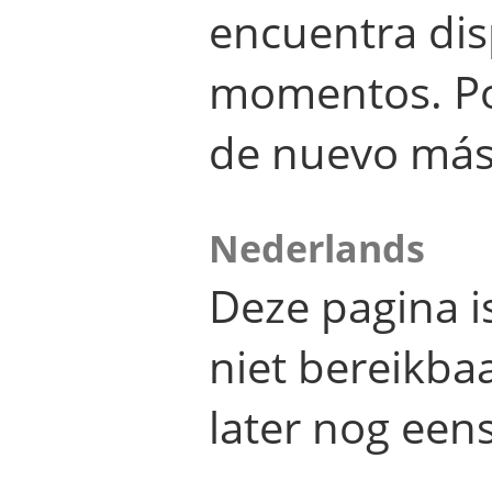
encuentra dis
momentos. Por
de nuevo más
Nederlands
Deze pagina 
niet bereikba
later nog eens