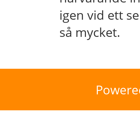
igen vid ett se
så mycket.
Powere