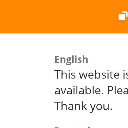
English
This website i
available. Plea
Thank you.