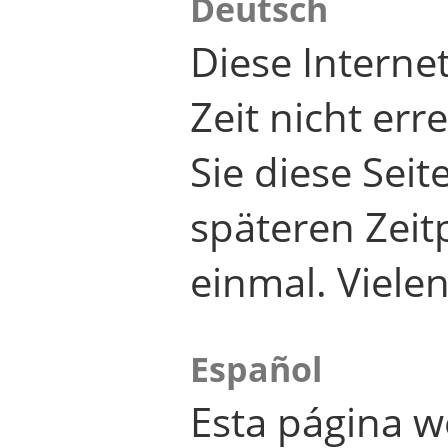
Deutsch
Diese Internet
Zeit nicht er
Sie diese Seit
späteren Zei
einmal. Viele
Español
Esta página w