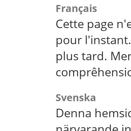
Français
Cette page n'
pour l'instant
plus tard. Me
comprêhensi
Svenska
Denna hemsid
närvarande in