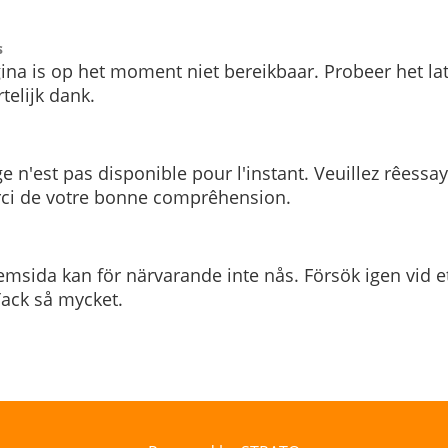
s
ina is op het moment niet bereikbaar. Probeer het la
telijk dank.
e n'est pas disponible pour l'instant. Veuillez rêessa
rci de votre bonne comprêhension.
msida kan för närvarande inte nås. Försök igen vid e
. Tack så mycket.