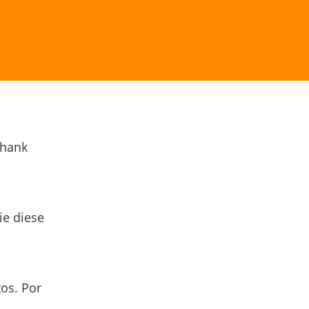
Thank
ie diese
os. Por