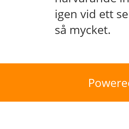
igen vid ett se
så mycket.
Powere