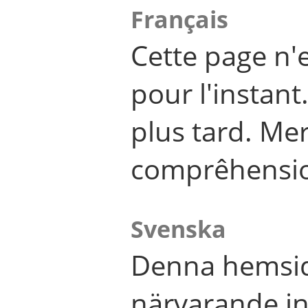
Français
Cette page n'
pour l'instant
plus tard. Me
comprêhensi
Svenska
Denna hemsid
närvarande in