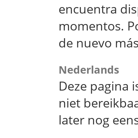
encuentra dis
momentos. Por
de nuevo más
Nederlands
Deze pagina 
niet bereikba
later nog eens