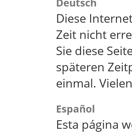
Deutsch
Diese Internet
Zeit nicht er
Sie diese Seit
späteren Zei
einmal. Viele
Español
Esta página w