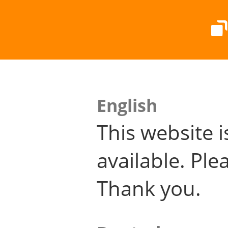
English
This website i
available. Plea
Thank you.