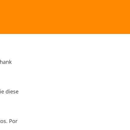
Thank
ie diese
os. Por