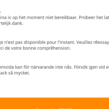
s
ina is op het moment niet bereikbaar. Probeer het la
telijk dank.
e n'est pas disponible pour l'instant. Veuillez rêessa
rci de votre bonne comprêhension.
msida kan för närvarande inte nås. Försök igen vid e
. Tack så mycket.