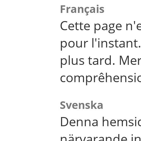
Français
Cette page n'
pour l'instant
plus tard. Me
comprêhensi
Svenska
Denna hemsid
närvarande in