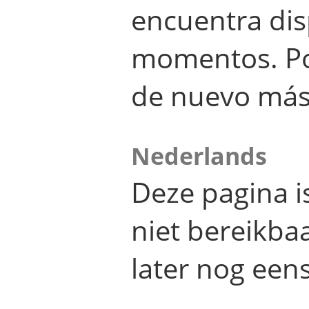
encuentra dis
momentos. Por
de nuevo más
Nederlands
Deze pagina 
niet bereikba
later nog eens