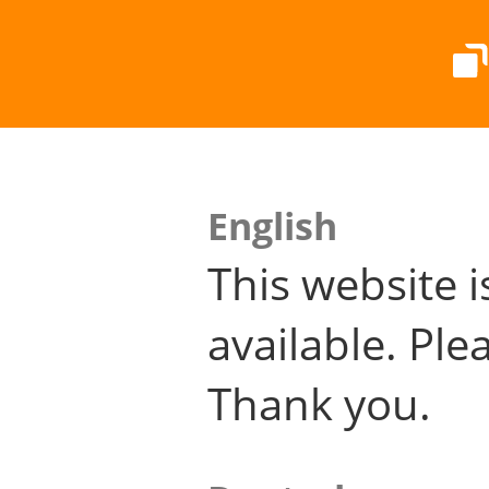
English
This website i
available. Plea
Thank you.