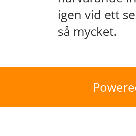
igen vid ett se
så mycket.
Powere