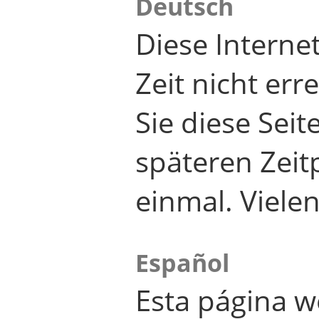
Deutsch
Diese Internet
Zeit nicht er
Sie diese Seit
späteren Zei
einmal. Viele
Español
Esta página w