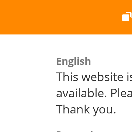
English
This website i
available. Plea
Thank you.