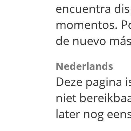
encuentra dis
momentos. Por
de nuevo más
Nederlands
Deze pagina 
niet bereikba
later nog eens