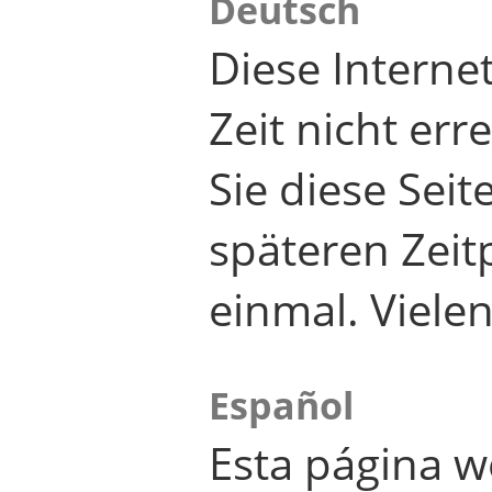
Deutsch
Diese Internet
Zeit nicht er
Sie diese Seit
späteren Zei
einmal. Viele
Español
Esta página w