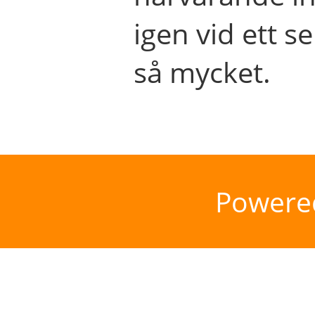
igen vid ett se
så mycket.
Powere