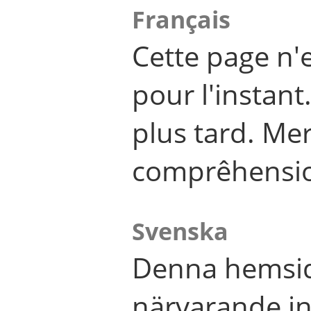
Français
Cette page n'
pour l'instant
plus tard. Me
comprêhensi
Svenska
Denna hemsid
närvarande in