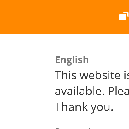
English
This website i
available. Plea
Thank you.