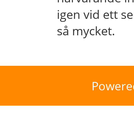
igen vid ett se
så mycket.
Powere