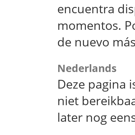
encuentra dis
momentos. Por
de nuevo más
Nederlands
Deze pagina 
niet bereikba
later nog eens