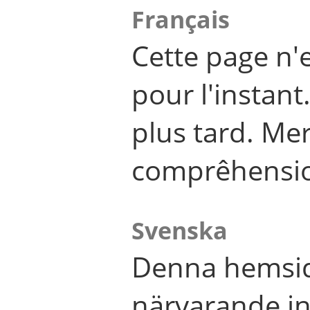
Français
Cette page n'
pour l'instant
plus tard. Me
comprêhensi
Svenska
Denna hemsid
närvarande in