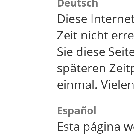
Deutsch
Diese Internet
Zeit nicht er
Sie diese Seit
späteren Zei
einmal. Viele
Español
Esta página w