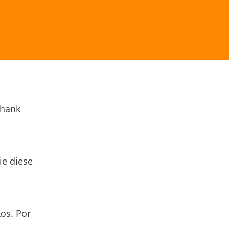
Thank
ie diese
os. Por