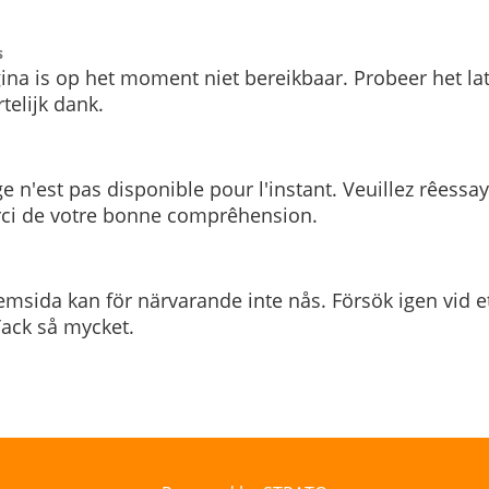
s
ina is op het moment niet bereikbaar. Probeer het la
telijk dank.
e n'est pas disponible pour l'instant. Veuillez rêessa
rci de votre bonne comprêhension.
msida kan för närvarande inte nås. Försök igen vid e
. Tack så mycket.