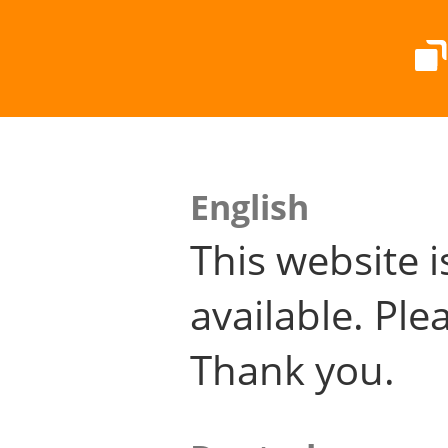
English
This website i
available. Plea
Thank you.