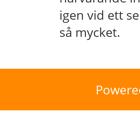
igen vid ett se
så mycket.
Powere