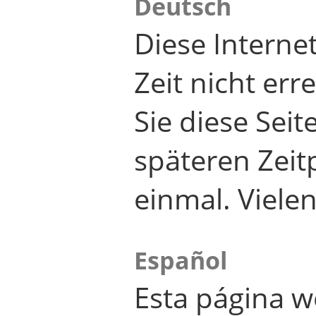
Deutsch
Diese Internet
Zeit nicht er
Sie diese Seit
späteren Zei
einmal. Viele
Español
Esta página w