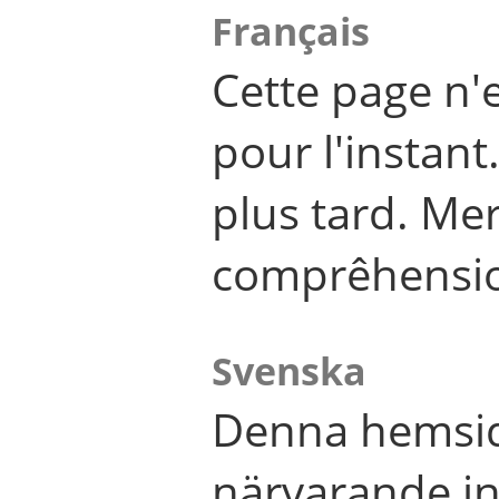
Français
Cette page n'
pour l'instant
plus tard. Me
comprêhensi
Svenska
Denna hemsid
närvarande in