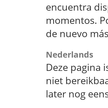
encuentra dis
momentos. Por
de nuevo más
Nederlands
Deze pagina 
niet bereikba
later nog eens