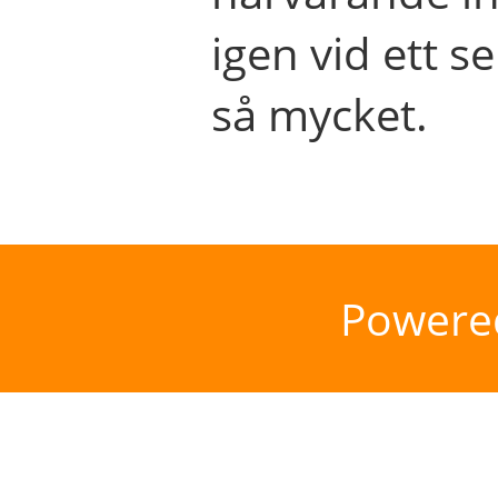
igen vid ett se
så mycket.
Powere