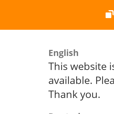
English
This website i
available. Plea
Thank you.