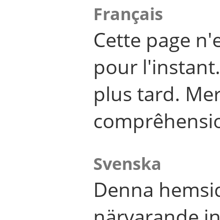
Français
Cette page n'
pour l'instant
plus tard. Me
comprêhensi
Svenska
Denna hemsid
närvarande in