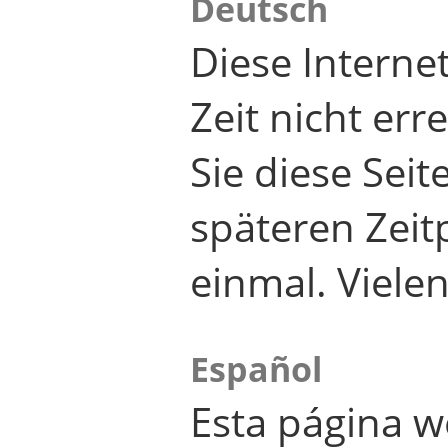
Deutsch
Diese Internet
Zeit nicht er
Sie diese Seit
späteren Zei
einmal. Viele
Español
Esta página w