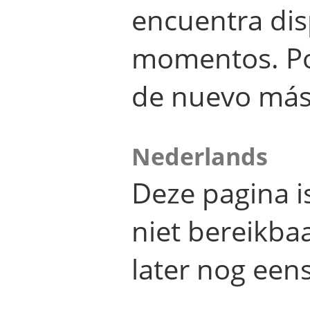
encuentra dis
momentos. Por
de nuevo más
Nederlands
Deze pagina 
niet bereikba
later nog eens