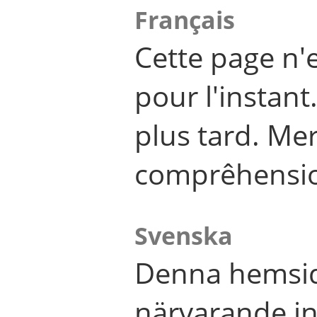
Français
Cette page n'
pour l'instant
plus tard. Me
comprêhensi
Svenska
Denna hemsid
närvarande in