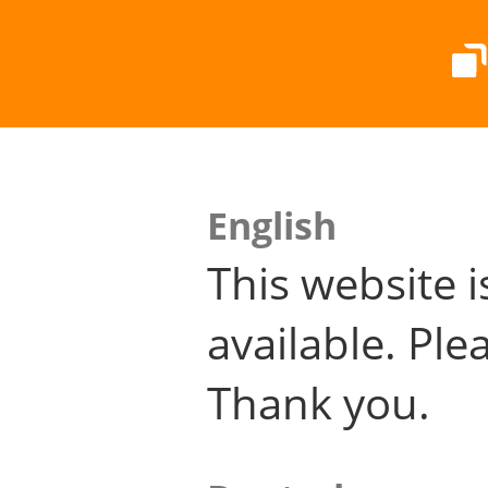
English
This website i
available. Plea
Thank you.