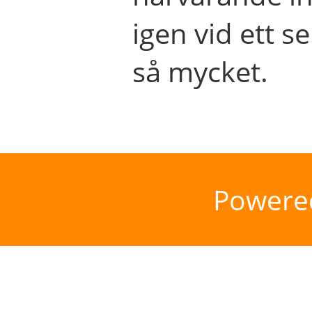
igen vid ett se
så mycket.
Powere