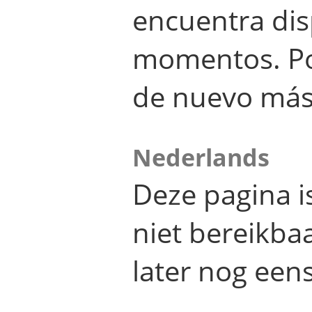
encuentra dis
momentos. Por
de nuevo más
Nederlands
Deze pagina 
niet bereikba
later nog eens