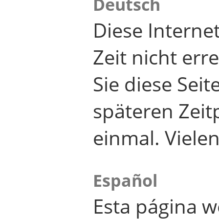
Deutsch
Diese Internet
Zeit nicht er
Sie diese Seit
späteren Zei
einmal. Viele
Español
Esta página w