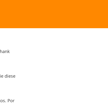
Thank
ie diese
os. Por