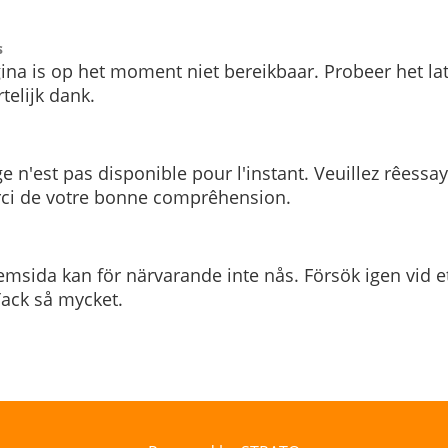
s
ina is op het moment niet bereikbaar. Probeer het la
telijk dank.
e n'est pas disponible pour l'instant. Veuillez rêessa
rci de votre bonne comprêhension.
msida kan för närvarande inte nås. Försök igen vid e
. Tack så mycket.