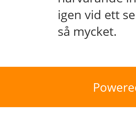
igen vid ett se
så mycket.
Powere