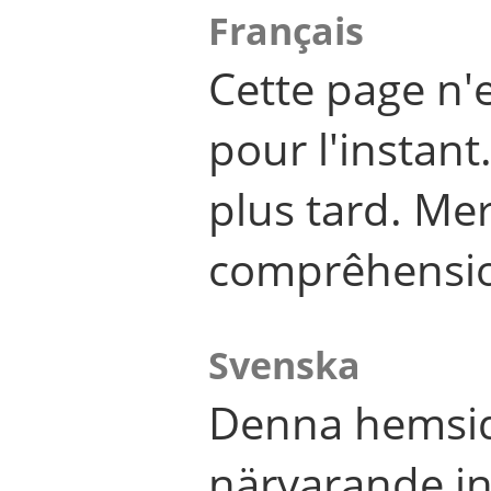
Français
Cette page n'
pour l'instant
plus tard. Me
comprêhensi
Svenska
Denna hemsid
närvarande in