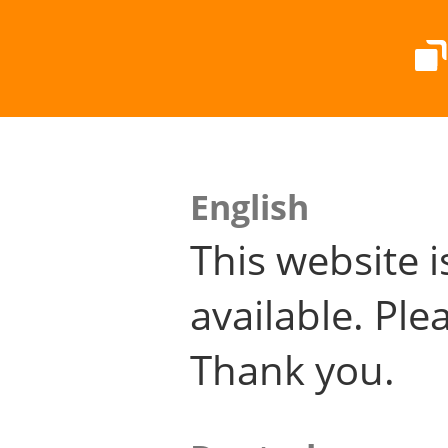
English
This website i
available. Plea
Thank you.