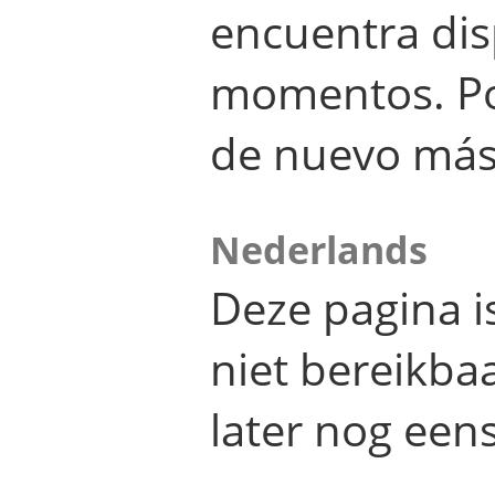
encuentra dis
momentos. Por
de nuevo más
Nederlands
Deze pagina 
niet bereikba
later nog eens