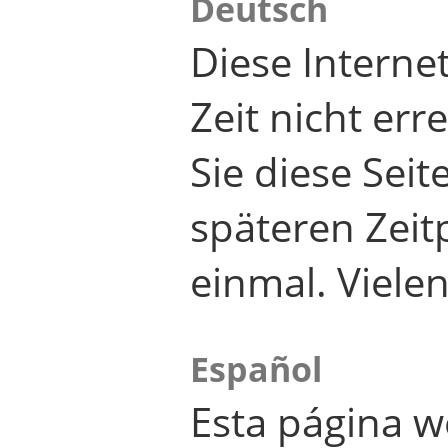
Deutsch
Diese Internet
Zeit nicht er
Sie diese Seit
späteren Zei
einmal. Viele
Español
Esta página w