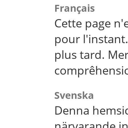
Français
Cette page n'
pour l'instant
plus tard. Me
comprêhensi
Svenska
Denna hemsid
närvarande in