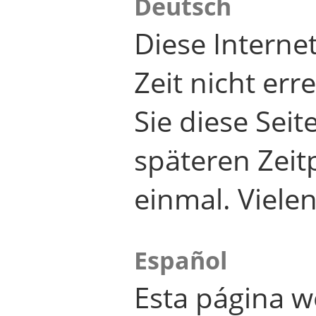
Deutsch
Diese Internet
Zeit nicht er
Sie diese Seit
späteren Zei
einmal. Viele
Español
Esta página w