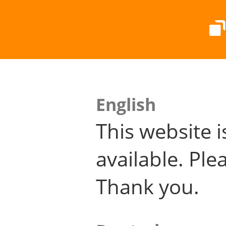
English
This website i
available. Plea
Thank you.