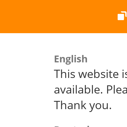
English
This website i
available. Plea
Thank you.