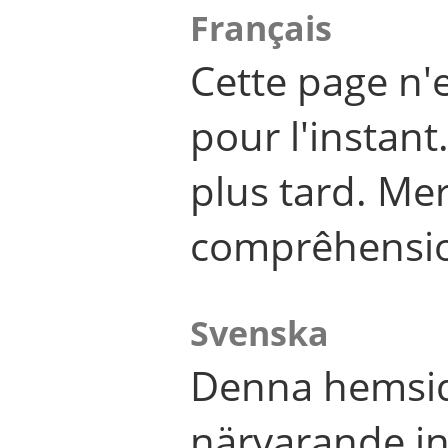
Français
Cette page n'
pour l'instant
plus tard. Me
comprêhensi
Svenska
Denna hemsid
närvarande in