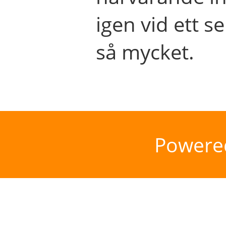
igen vid ett se
så mycket.
Powere