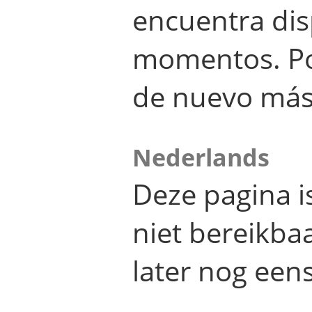
encuentra dis
momentos. Por
de nuevo más
Nederlands
Deze pagina 
niet bereikba
later nog eens