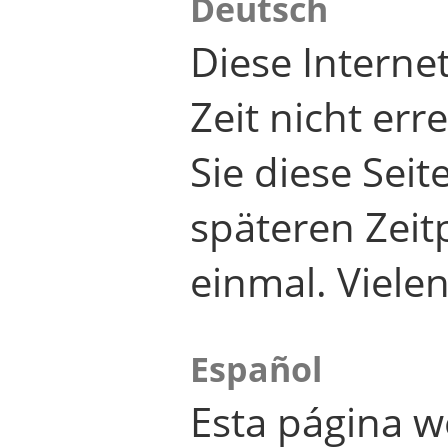
Deutsch
Diese Internet
Zeit nicht er
Sie diese Seit
späteren Zei
einmal. Viele
Español
Esta página w