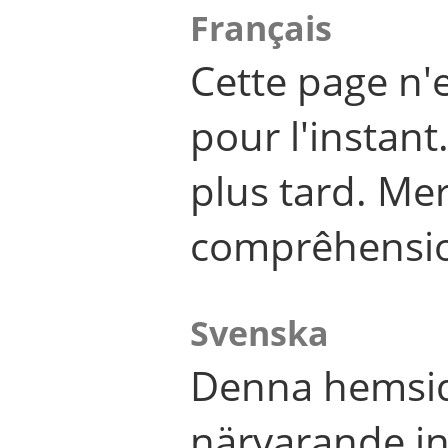
Français
Cette page n'
pour l'instant
plus tard. Me
comprêhensi
Svenska
Denna hemsid
närvarande in