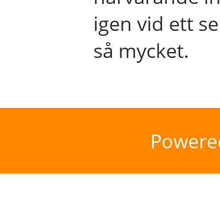
igen vid ett se
så mycket.
Powere