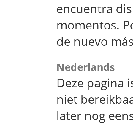
encuentra dis
momentos. Por
de nuevo más
Nederlands
Deze pagina 
niet bereikba
later nog eens