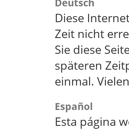
Deutsch
Diese Internet
Zeit nicht er
Sie diese Seit
späteren Zei
einmal. Viele
Español
Esta página w