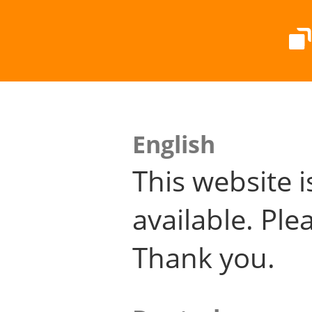
English
This website i
available. Plea
Thank you.