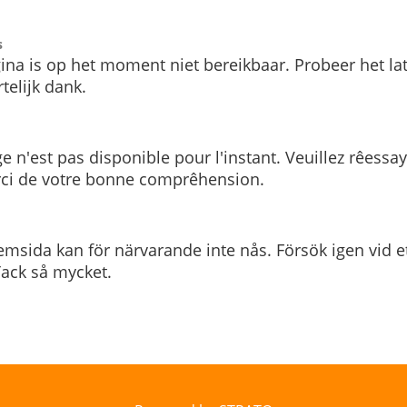
s
ina is op het moment niet bereikbaar. Probeer het la
telijk dank.
e n'est pas disponible pour l'instant. Veuillez rêessa
rci de votre bonne comprêhension.
msida kan för närvarande inte nås. Försök igen vid e
. Tack så mycket.