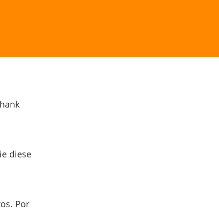
Thank
ie diese
os. Por