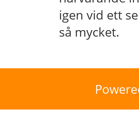
igen vid ett se
så mycket.
Powere