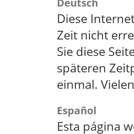
Deutsch
Diese Internet
Zeit nicht er
Sie diese Seit
späteren Zei
einmal. Viele
Español
Esta página w