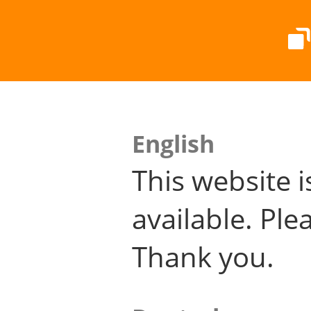
English
This website i
available. Plea
Thank you.