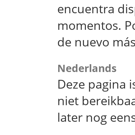
encuentra dis
momentos. Por
de nuevo más
Nederlands
Deze pagina 
niet bereikba
later nog eens