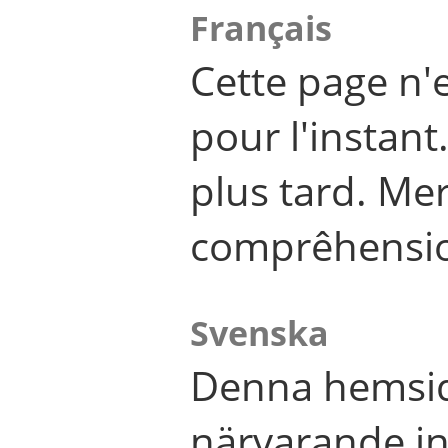
Français
Cette page n'
pour l'instant
plus tard. Me
comprêhensi
Svenska
Denna hemsid
närvarande in