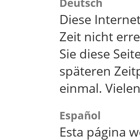
Deutsch
Diese Internet
Zeit nicht er
Sie diese Seit
späteren Zei
einmal. Viele
Español
Esta página w