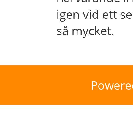
igen vid ett se
så mycket.
Powere