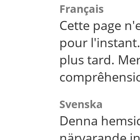
Français
Cette page n'
pour l'instant
plus tard. Me
comprêhensi
Svenska
Denna hemsid
närvarande in