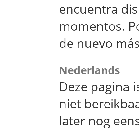
encuentra dis
momentos. Por
de nuevo más
Nederlands
Deze pagina 
niet bereikba
later nog eens