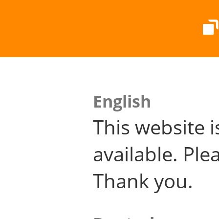
English
This website i
available. Plea
Thank you.