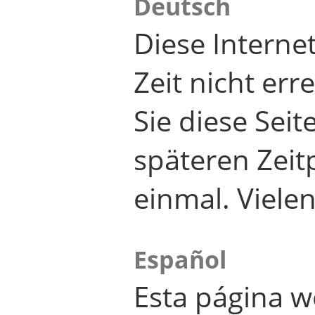
Deutsch
Diese Internet
Zeit nicht er
Sie diese Seit
späteren Zei
einmal. Viele
Español
Esta página w