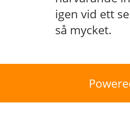
igen vid ett se
så mycket.
Powere