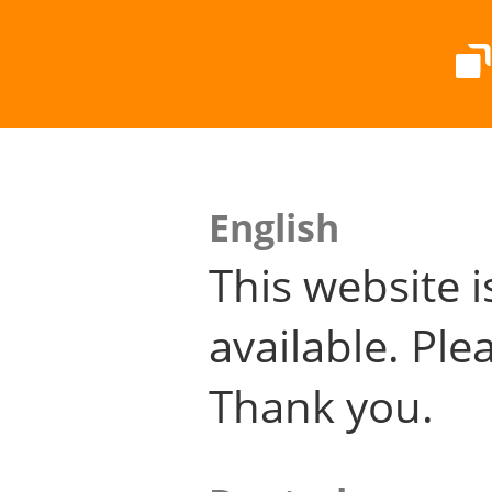
English
This website i
available. Plea
Thank you.