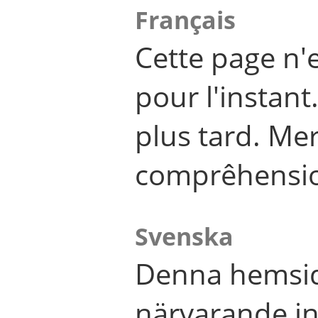
Français
Cette page n'
pour l'instant
plus tard. Me
comprêhensi
Svenska
Denna hemsid
närvarande in