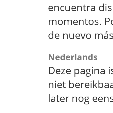
encuentra dis
momentos. Por
de nuevo más
Nederlands
Deze pagina 
niet bereikba
later nog eens