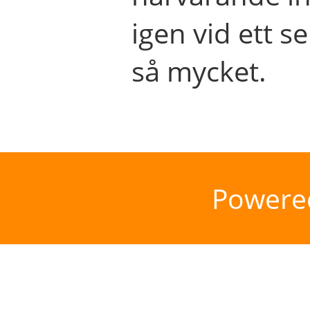
igen vid ett se
så mycket.
Powere