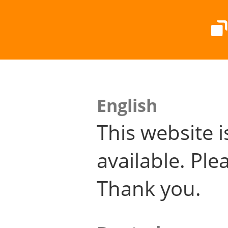
English
This website i
available. Plea
Thank you.