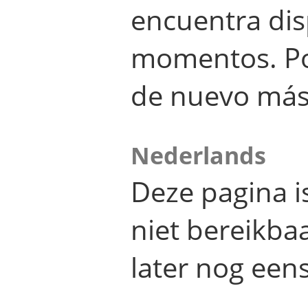
encuentra dis
momentos. Por
de nuevo más
Nederlands
Deze pagina 
niet bereikba
later nog eens