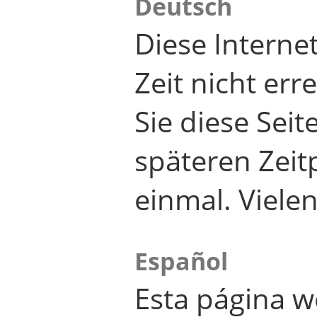
Deutsch
Diese Internet
Zeit nicht er
Sie diese Seit
späteren Zei
einmal. Viele
Español
Esta página w