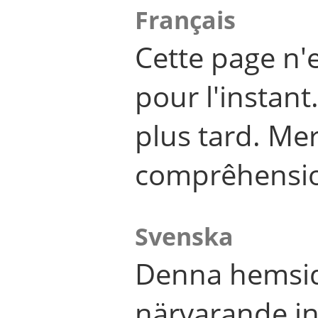
Français
Cette page n'
pour l'instant
plus tard. Me
comprêhensi
Svenska
Denna hemsid
närvarande in