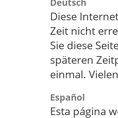
Deutsch
Diese Internet
Zeit nicht er
Sie diese Seit
späteren Zei
einmal. Viele
Español
Esta página w