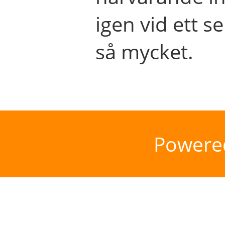
igen vid ett se
så mycket.
Powere