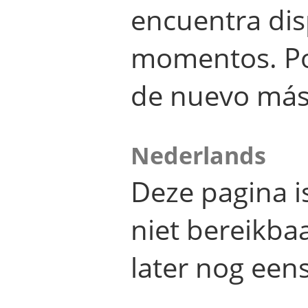
encuentra dis
momentos. Por
de nuevo más
Nederlands
Deze pagina 
niet bereikba
later nog eens