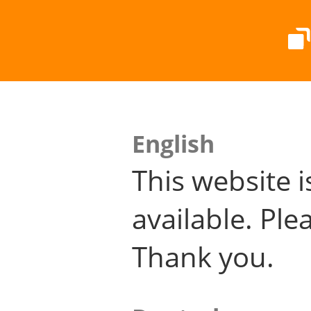
English
This website i
available. Plea
Thank you.