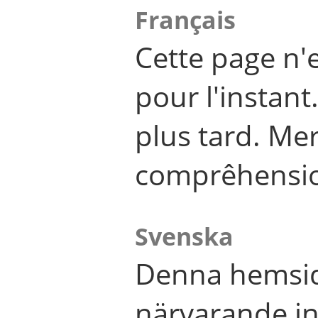
Français
Cette page n'
pour l'instant
plus tard. Me
comprêhensi
Svenska
Denna hemsid
närvarande in